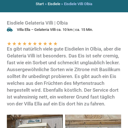
Start
Eisdiele
Eisdiele Villi Olbia
Eisdiele Gelateria Villi | Olbia
Villa Ella – Gelateria Villi ca. 10 km | ca. 15 Min.
★
★
★
★
★
★
★
★
★
★
Es gibt natürlich viele gute Eisdielen in Olbia, aber die
Gelateria Villi ist besonders. Das Eis ist sehr cremig,
fast wie ein Sorbet und schmeckt unglaublich lecker.
Aussergewöhnliche Sorten wie Zitrone mit Basilikum
solltet ihr unbedingt probieren. Es gibt auch ein Eis
welches aus den Früchten des Myrtenstrauch
hergestellt wird. Ebenfalls köstlich. Der Service dort
ist wahnsinnig nett, ein weiterer Grund fast täglich
von der Villa Ella auf ein Eis dort hin zu fahren.