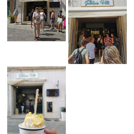
No Caption
No Caption
No Caption