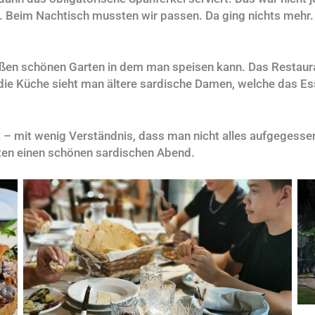
en. Beim Nachtisch mussten wir passen. Da ging nichts mehr
ßen schönen Garten in dem man speisen kann. Das Restaura
die Küche sieht man ältere sardische Damen, welche das Ess
– mit wenig Verständnis, dass man nicht alles aufgegessen 
atten einen schönen sardischen Abend.