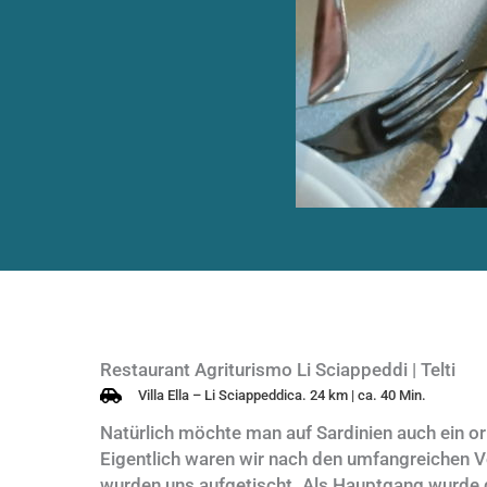
Restaurant Agriturismo Li Sciappeddi | Telti
Villa Ella – Li Sciappeddica. 24 km | ca. 40 Min.
Natürlich möchte man auf Sardinien auch ein or
Eigentlich waren wir nach den umfangreichen Vo
wurden uns aufgetischt. Als Hauptgang wurde da