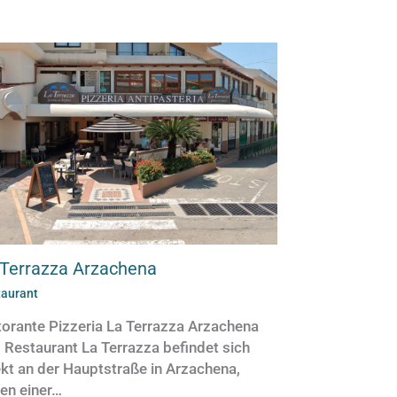
 Terrazza Arzachena
taurant
torante Pizzeria La Terrazza Arzachena
 Restaurant La Terrazza befindet sich
ekt an der Hauptstraße in Arzachena,
en einer…