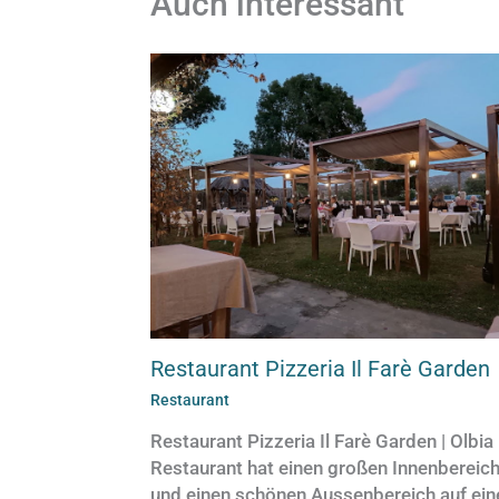
Auch interessant
Restaurant Pizzeria Il Farè Garden
Restaurant
Restaurant Pizzeria Il Farè Garden | Olbia
Restaurant hat einen großen Innenbereic
und einen schönen Aussenbereich auf ein