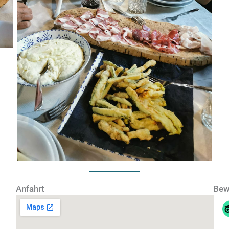
No Caption
Anfahrt
Bew