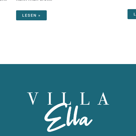
LESEN »