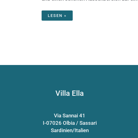
LESEN »
Villa Ella
Via Sannai 41
I-07026 Olbia / Sassari
Sardinien/Italien