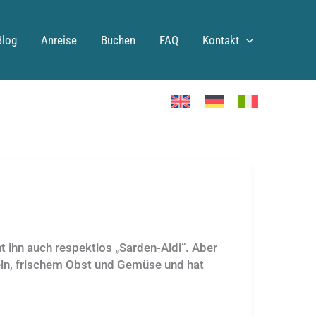
Blog
Anreise
Buchen
FAQ
Kontakt
t ihn auch respektlos „Sarden-Aldi“. Aber
eln, frischem Obst und Gemüse und hat