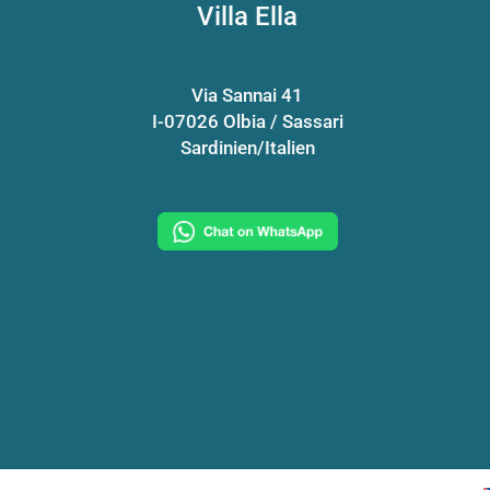
Villa Ella
Via Sannai 41
I-07026 Olbia / Sassari
Sardinien/Italien