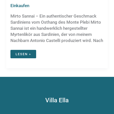
Einkaufen
Mirto Sannai – Ein authentischer Geschmack
Sardiniens vom Osthang des Monte Plebi Mirto
Sannai ist ein handwerklich hergestellter
Myrtenlikör aus Sardinien, der von meinem
Nachbarn Antonio Castelli produziert wird. Nach
MIRTO
LESEN »
SANNAI
Villa Ella