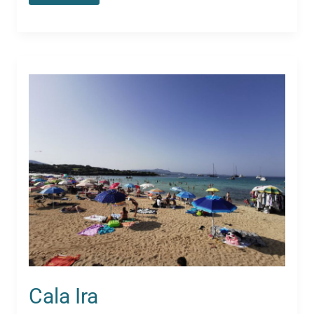
SUPERSTORE
Cala Ira