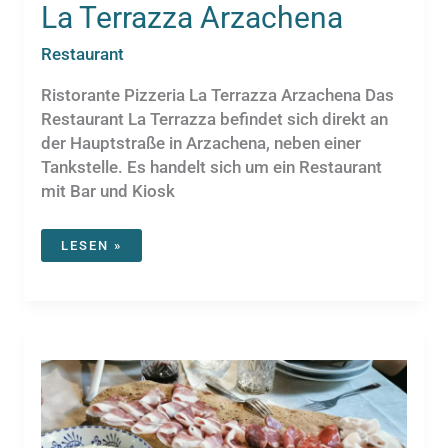
La Terrazza Arzachena
Restaurant
Ristorante Pizzeria La Terrazza Arzachena Das
Restaurant La Terrazza befindet sich direkt an
der Hauptstraße in Arzachena, neben einer
Tankstelle. Es handelt sich um ein Restaurant
mit Bar und Kiosk
LA
LESEN »
TERRAZZA
ARZACHENA