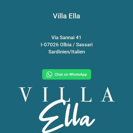
Villa Ella
Via Sannai 41
I-07026 Olbia / Sassari
Sardinien/Italien