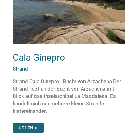
Cala Ginepro
Strand
Strand Cala Ginepro | Bucht von Arzachena Der
Strand liegt an der Bucht von Arzachena mit
Blick auf das Inselarchipel La Maddalena. Es
handelt sich um mehrere kleine Strände
hintereinander,
CALA
LESEN »
GINEPRO