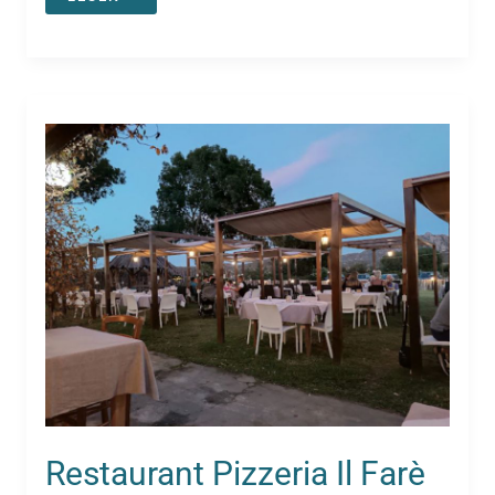
VILLI
OLBIA
Restaurant Pizzeria Il Farè