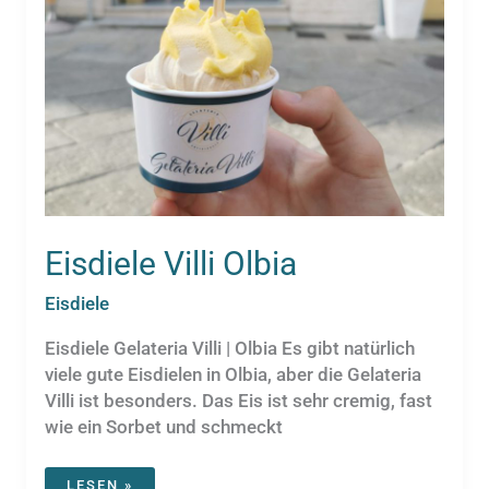
Eisdiele Villi Olbia
Eisdiele
Eisdiele Gelateria Villi | Olbia Es gibt natürlich
viele gute Eisdielen in Olbia, aber die Gelateria
Villi ist besonders. Das Eis ist sehr cremig, fast
wie ein Sorbet und schmeckt
EISDIELE
LESEN »