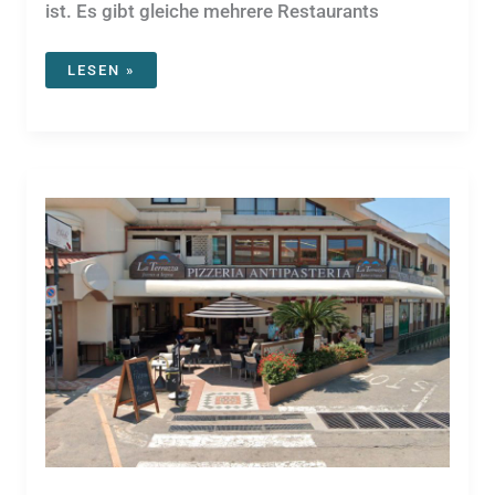
ist. Es gibt gleiche mehrere Restaurants
LISCIA
LESEN »
RUJA⁩