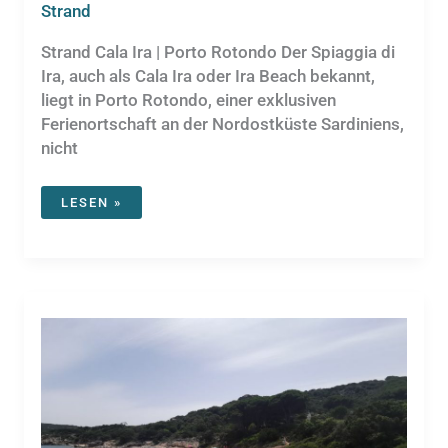
Strand
Strand Cala Ira | Porto Rotondo Der Spiaggia di
Ira, auch als Cala Ira oder Ira Beach bekannt,
liegt in Porto Rotondo, einer exklusiven
Ferienortschaft an der Nordostküste Sardiniens,
nicht
CALA
LESEN »
IRA