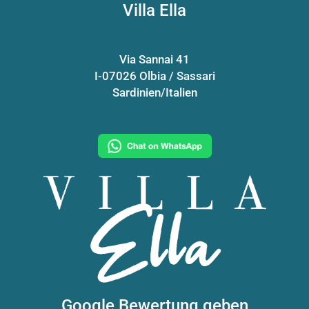
Villa Ella
Via Sannai 41
I-07026 Olbia / Sassari
Sardinien/Italien
Google Bewertung geben