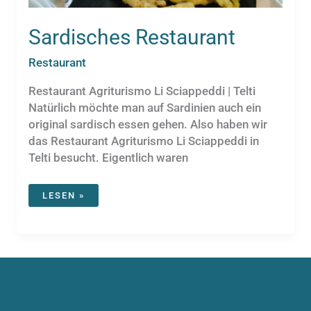
Sardisches Restaurant
Restaurant
Restaurant Agriturismo Li Sciappeddi | Telti
Natürlich möchte man auf Sardinien auch ein
original sardisch essen gehen. Also haben wir
das Restaurant Agriturismo Li Sciappeddi in
Telti besucht. Eigentlich waren
SARDISCHES
LESEN »
RESTAURANT